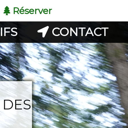
Réserver
IFS
CONTACT
 DES