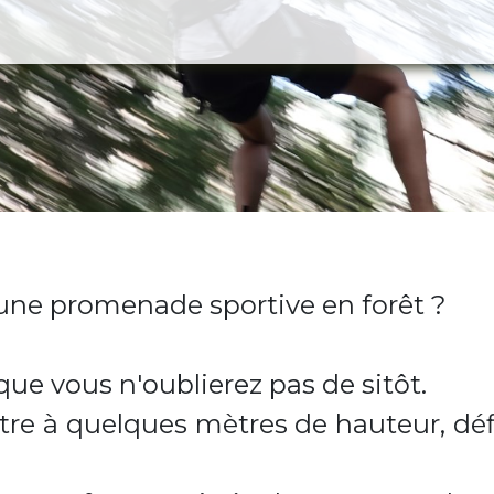
d'une promenade sportive en forêt ?
que vous n'oublierez pas de sitôt.
tre à quelques mètres de hauteur, défi