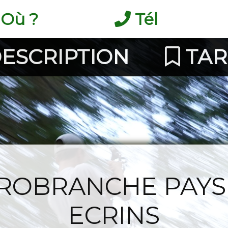
Où ?
Tél
ESCRIPTION
TAR
ROBRANCHE PAYS
ECRINS